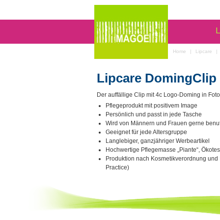
L
Home
|
Lipcare
|
Lipcare DomingClip
Der auffällige Clip mit 4c Logo-Doming in Foto
Pflegeprodukt mit positivem Image
Persönlich und passt in jede Tasche
Wird von Männern und Frauen gerne benut
Geeignet für jede Altersgruppe
Langlebiger, ganzjähriger Werbeartikel
Hochwertige Pflegemasse „Piante“, Ökotes
Produktion nach Kosmetikverordnung und
Practice)