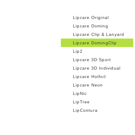
Lipcare Original
Lipcare Doming
Lipcare Clip & Lanyard
Lipcare DomingClip
Lip2
Lipcare 3D Sport
Lipcare 3D Individual
Lipcare Hotfoil
Lipcare Neon
LipNic
LipTree
LipContura