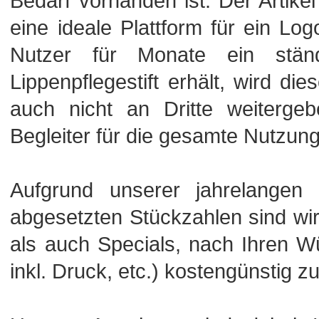
Bedarf vorhanden ist. Der Artikel 
eine ideale Plattform für ein L
Nutzer für Monate ein ständ
Lippenpflegestift erhält, wird di
auch nicht an Dritte weitergeb
Begleiter für die gesamte Nutzun
Aufgrund unserer jahrelangen
abgesetzten Stückzahlen sind wi
als auch Specials, nach Ihren Wü
inkl. Druck, etc.) kostengünstig zu 