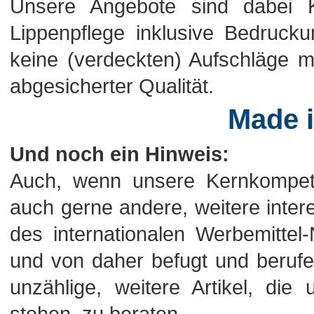
Unsere Angebote sind dabei Ko
Lippenpflege inklusive Bedrucku
keine (verdeckten) Aufschläge me
abgesicherter Qualität.
Made 
Und noch ein Hinweis:
Auch, wenn unsere Kernkompeten
auch gerne andere, weitere intere
des internationalen Werbemitte
und von daher befugt und berufen
unzählige, weitere Artikel, di
stehen, zu beraten.